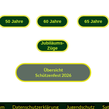
50 Jahre
60 Jahre
65 Jahre
Jubiläums-
Züge
Übersicht
Schützenfest 2026
um
Datenschutzerklärung
Jugendschutz
Sa