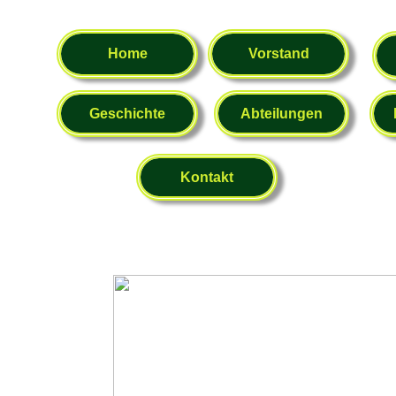
Home
Vorstand
Geschichte
Abteilungen
Kontakt