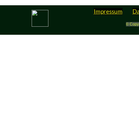
Impressum
Da
© Copyr