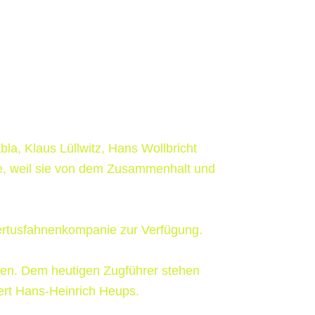
a, Klaus Lüllwitz, Hans Wollbricht
e, weil sie von dem Zusammen­halt und
bertusfahnenkompanie zur Verfügung.
gten. Dem heutigen Zugführer stehen
iert Hans-Heinrich Heups.