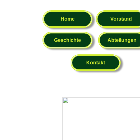
Home
Vorstand
Geschichte
Abteilungen
Kontakt