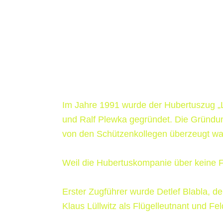
Im Jahre 1991 wurde der Hubertuszug „La
und Ralf Plewka gegründet. Die Gründun
von den Schützenkollegen über­zeugt wa
Weil die Hubertuskompanie über keine F
Erster Zugführer wurde Detlef Blabla, 
Klaus Lüllwitz als Flügelleutnant und F