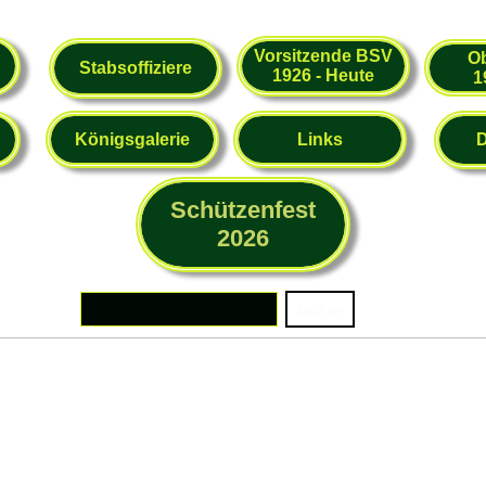
Vorsitzende BSV
O
Stabsoffiziere
1926 - Heute
1
Königsgalerie
Links
Schützenfest
2026