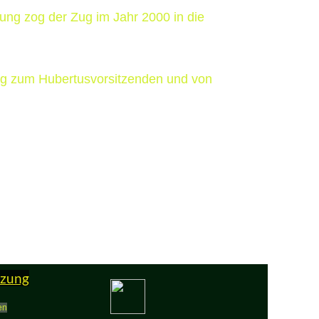
ung zog der Zug im Jahr 2000 in die
erg zum Hubertusvorsitzenden und von
tzung
en