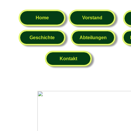
Home
Vorstand
Geschichte
Abteilungen
Kontakt